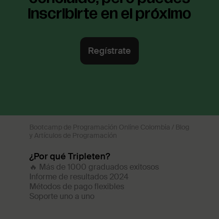
Bootcamp de Programación Online Colombia
/
Blog
y Artículos de Programación
¿Por qué Tripleten?
🔥 Más de 1000 graduados exitosos
Informe de resultados 2024
Métodos de pago flexibles
Soporte uno a uno