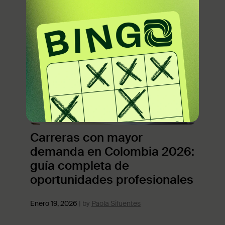
Carreras con mayor
demanda en Colombia 2026:
guía completa de
oportunidades profesionales
Enero 19, 2026
Paola Sifuentes