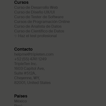
Cursos
Curso de Desarrollo Web
Curso de Diseño UX/UI
Curso de Tester de Software
Cursos de Programación Online
Curso de Analista de Datos
Curso de Científico de Datos
✨ Haz el test profesional
Contacto
helpme@tripleten.com
+52 (55) 4741 1249
TripleTen Inc.
1603 Capitol Ave
,
Suite #512A
,
Cheyenne
,
WY
,
82001
,
United States
Países
México
Perú