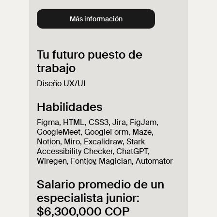
Más información
Tu futuro puesto de
trabajo
Diseño UX/UI
Habilidades
Figma, HTML, CSS3, Jira, FigJam,
GoogleMeet, GoogleForm, Maze,
Notion, Miro, Excalidraw, Stark
Accessibility Checker, ChatGPT,
Wiregen, Fontjoy, Magician, Automator
Salario promedio de un
especialista junior:
$6,300,000 COP