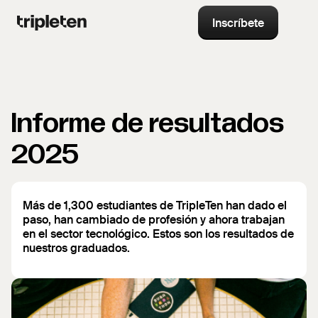
Inscríbete
Informe de resultados
2025
Más de 1,300 estudiantes de TripleTen han dado el
paso, han cambiado de profesión y ahora trabajan
en el sector tecnológico. Estos son los resultados de
nuestros graduados.