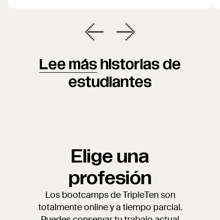
Lee más
historias de
estudiantes
Elige una
profesión
Los bootcamps de TripleTen son
totalmente online y a tiempo parcial.
Puedes conservar tu trabajo actual