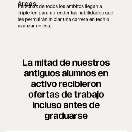
áreas.
Personas de todos los ámbitos llegan a
TripleTen para aprender las habilidades que
les permitirán iniciar una carrera en tech o
avanzar en esta.
La mitad de nuestros
antiguos alumnos en
activo recibieron
ofertas de trabajo
incluso antes de
graduarse