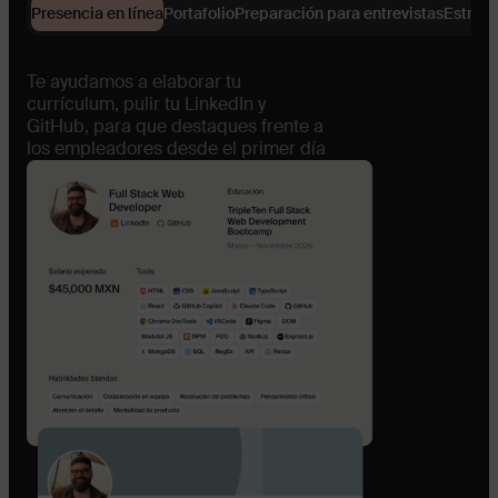
Presencia en línea
Portafolio
Preparación para entrevistas
Estrat
Te ayudamos a elaborar tu
currículum, pulir tu LinkedIn y
GitHub, para que destaques frente a
los empleadores desde el primer día