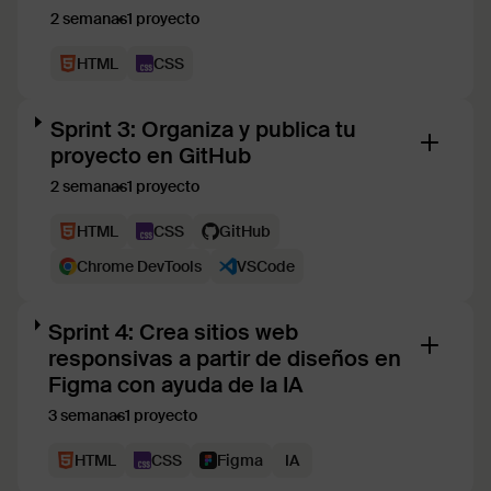
2 semanas
1 proyecto
HTML
CSS
Sprint 3: Organiza y publica tu
proyecto en GitHub
2 semanas
1 proyecto
HTML
CSS
GitHub
Chrome DevTools
VSCode
Sprint 4: Crea sitios web
responsivas a partir de diseños en
Figma con ayuda de la IA
3 semanas
1 proyecto
HTML
CSS
Figma
IA