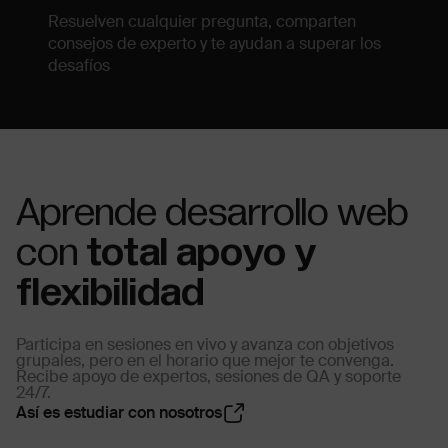
Resuelven cualquier pregunta, comparten
consejos de experto y te ayudan a superar los
desafíos
Aprende desarrollo web
con
total apoyo y
flexibilidad
Participa en sesiones en vivo y avanza con objetivos
grupales, pero en el horario que mejor te convenga.
Recibe apoyo de expertos, sesiones de QA y soporte
24/7.
Así es estudiar con nosotros