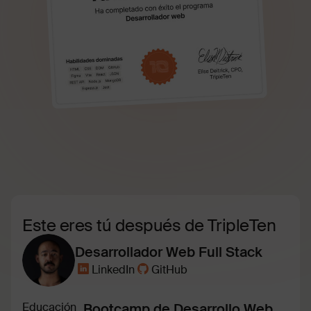
Este eres tú después de TripleTen
Desarrollador Web Full Stack
LinkedIn
GitHub
Educación
Bootcamp de Desarrollo Web