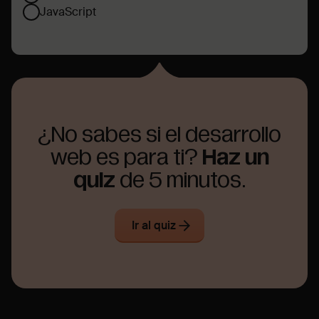
JavaScript
¿No sabes si el desarrollo
web es para ti?
Haz un
quiz
de 5 minutos.
Ir al quiz