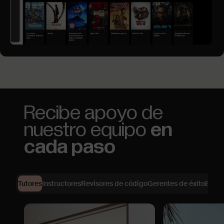
Recibe apoyo de
nuestro equipo
en
cada paso
Tutores
Instructores
Revisores de código
Gerentes de éxito
Equip