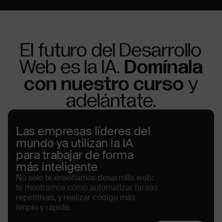
El futuro del Desarrollo
Web es la IA.
Domínala
con nuestro curso
y
adelántate.
Las empresas líderes del
mundo ya utilizan la IA
para trabajar de forma
más inteligente
No solo te enseñamos desarrollo web:
te mostramos cómo automatizar tareas
repetitivas, y realizar código más
limpio y rápido.