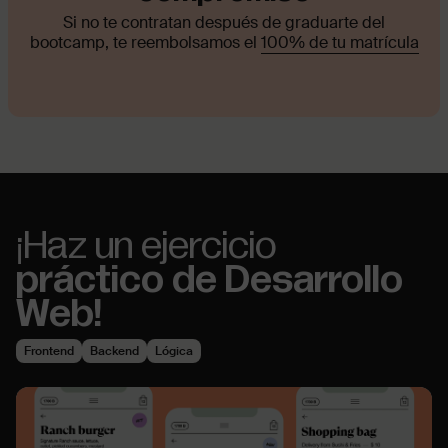
Si no te contratan después de graduarte del
bootcamp, te reembolsamos el
10
0% de tu matrícula
¡Haz un ejercicio
práctico de Desarrollo
Web!
Frontend
Backend
Lógica