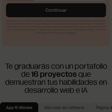
Te graduarás con un portafolio
de
16 proyectos
que
demuestran tus habilidades en
desarrollo web e IA
App R-Movies
Sitio web de cafetería
Página d