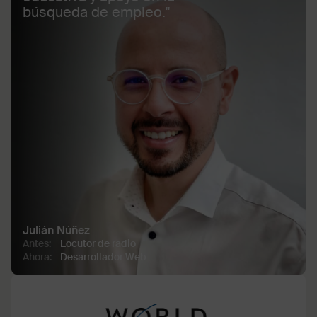
búsqueda de empleo."
Julián Núñez
Antes:
Locutor de radio
Ahora:
Desarrollador Web