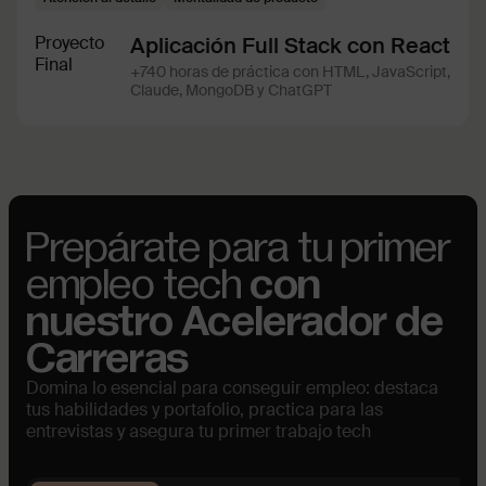
Proyecto
Aplicación Full Stack con React
Final
+740 horas de práctica con HTML, JavaScript,
Claude, MongoDB y ChatGPT
Prepárate para tu primer
empleo tech
con
nuestro Acelerador de
Carreras
Domina lo esencial para conseguir empleo: destaca
tus habilidades y portafolio, practica para las
entrevistas y asegura tu primer trabajo tech