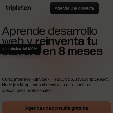
Agenda una consulta
Aprende desarrollo
web y
reinventa tu
carrera en 8 meses
de reembolso del 100%
Curso intensivo Full Stack: HTML, CSS, JavaScript, React,
Node.js y IA aplicada al desarrollo para construir
aplicaciones profesionales.
Agenda una consulta gratuita