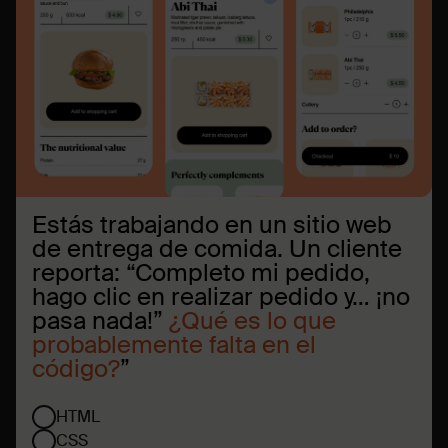
Estás trabajando en un sitio web
de entrega de comida. Un cliente
reporta: “Completo mi pedido,
hago clic en realizar pedido y… ¡no
pasa nada!”
¿Qué es lo que
probablemente falta en el
código?
”
HTML
CSS