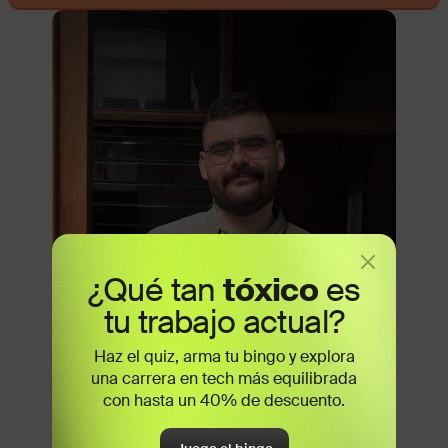
¿Qué tan
tóxico
es
tu trabajo actual?
Haz el quiz, arma tu bingo y explora
una carrera en tech más equilibrada
con hasta un 40% de descuento.